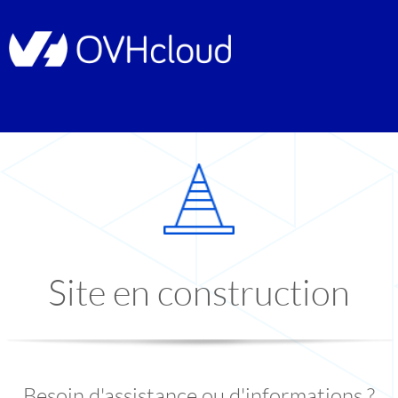
Site en construction
Besoin d'assistance ou d'informations ?